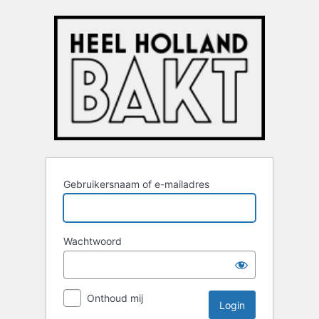
Login
Gebruikersnaam of e-mailadres
Wachtwoord
Onthoud mij