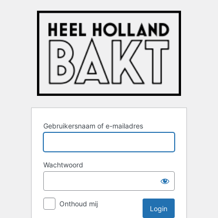
Login
Gebruikersnaam of e-mailadres
Wachtwoord
Onthoud mij