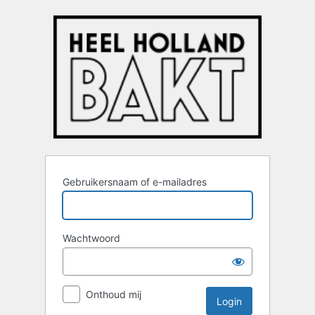
Login
Gebruikersnaam of e-mailadres
Wachtwoord
Onthoud mij