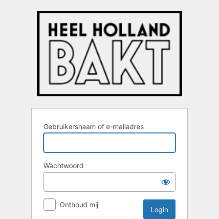
Login
Gebruikersnaam of e-mailadres
Wachtwoord
Onthoud mij