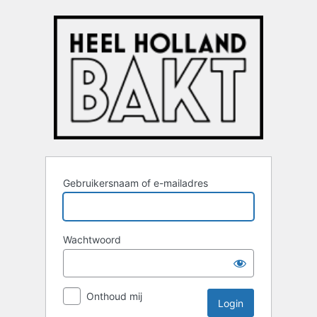
Login
Gebruikersnaam of e-mailadres
Wachtwoord
Onthoud mij