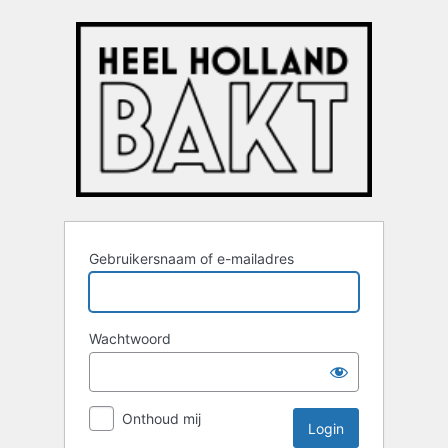
Login
Gebruikersnaam of e-mailadres
Wachtwoord
Onthoud mij