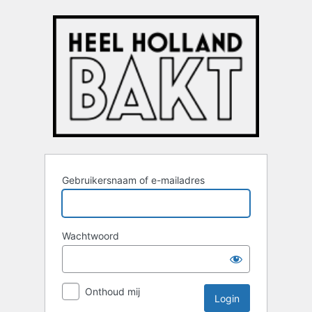
Login
Gebruikersnaam of e-mailadres
Wachtwoord
Onthoud mij