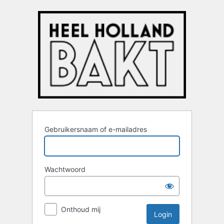
Login
Gebruikersnaam of e-mailadres
Wachtwoord
Onthoud mij