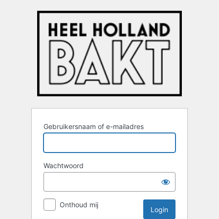
Login
Gebruikersnaam of e-mailadres
Wachtwoord
Onthoud mij