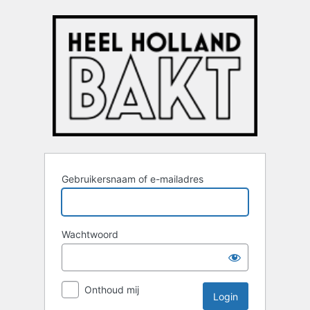
Login
Gebruikersnaam of e-mailadres
Wachtwoord
Onthoud mij