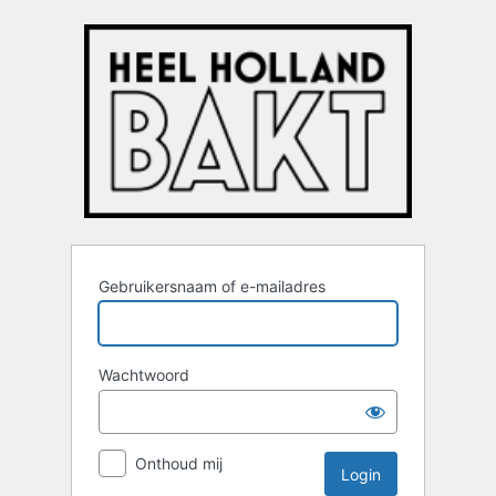
Login
Gebruikersnaam of e-mailadres
Wachtwoord
Onthoud mij