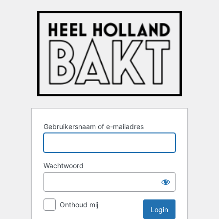
Login
Gebruikersnaam of e-mailadres
Wachtwoord
Onthoud mij