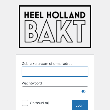
Login
Gebruikersnaam of e-mailadres
Wachtwoord
Onthoud mij