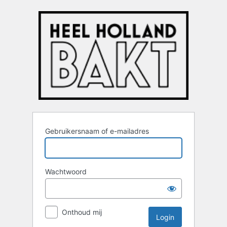
Login
Gebruikersnaam of e-mailadres
Wachtwoord
Onthoud mij