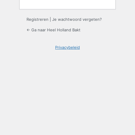
Registreren
|
Je wachtwoord vergeten?
← Ga naar Heel Holland Bakt
Privacybeleid