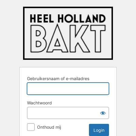
Login
Gebruikersnaam of e-mailadres
Wachtwoord
Onthoud mij