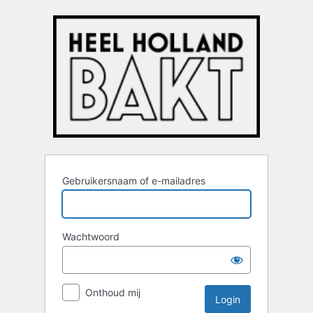
Login
Gebruikersnaam of e-mailadres
Wachtwoord
Onthoud mij