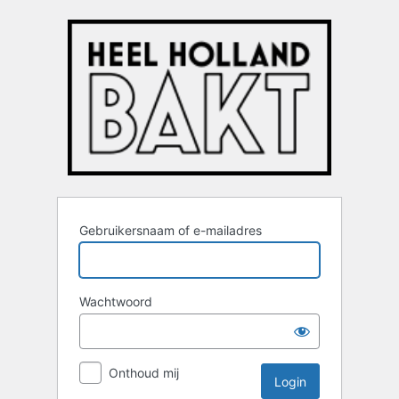
Login
Gebruikersnaam of e-mailadres
Wachtwoord
Onthoud mij