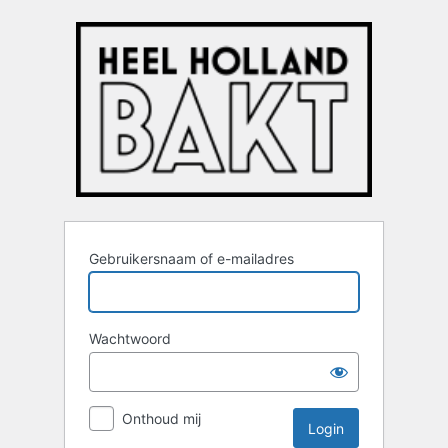
Login
Gebruikersnaam of e-mailadres
Wachtwoord
Onthoud mij