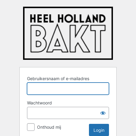
Login
Gebruikersnaam of e-mailadres
Wachtwoord
Onthoud mij