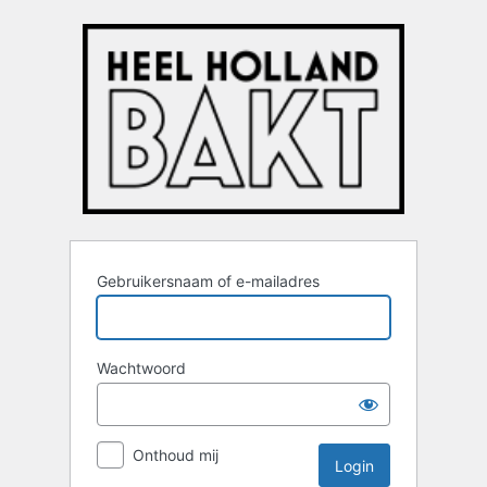
Login
Gebruikersnaam of e-mailadres
Wachtwoord
Onthoud mij