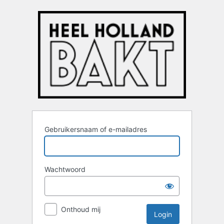
Login
Gebruikersnaam of e-mailadres
Wachtwoord
Onthoud mij