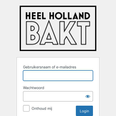
Login
Gebruikersnaam of e-mailadres
Wachtwoord
Onthoud mij