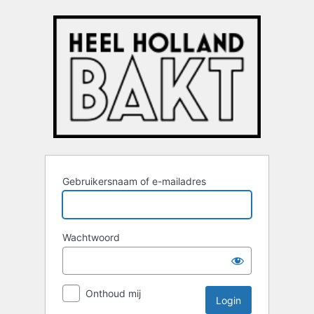
Login
Gebruikersnaam of e-mailadres
Wachtwoord
Onthoud mij