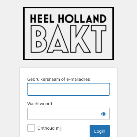
Login
Gebruikersnaam of e-mailadres
Wachtwoord
Onthoud mij