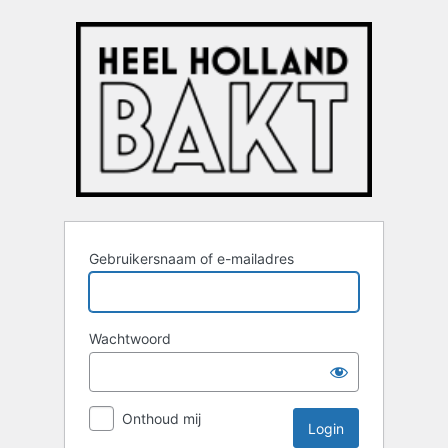
Login
Gebruikersnaam of e-mailadres
Wachtwoord
Onthoud mij