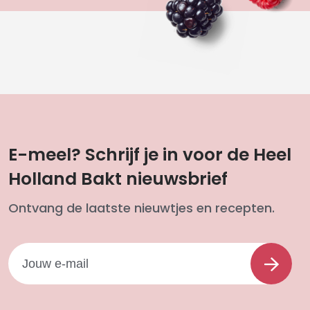
E-meel? Schrijf je in voor de Heel
Holland Bakt nieuwsbrief
Ontvang de laatste nieuwtjes en recepten.
Je
Inschr
e-
mail