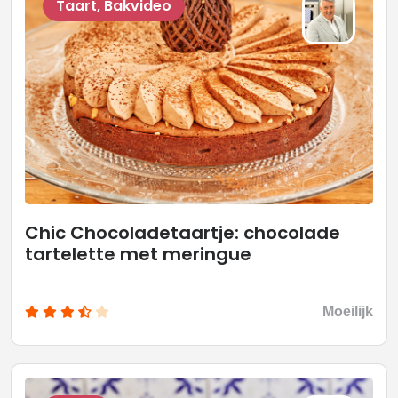
Taart, Bakvideo
Chic Chocoladetaartje: chocolade
tartelette met meringue
Moeilijk