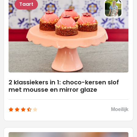
Taart
2 klassiekers in 1: choco-kersen slof
met mousse en mirror glaze
Moeilijk