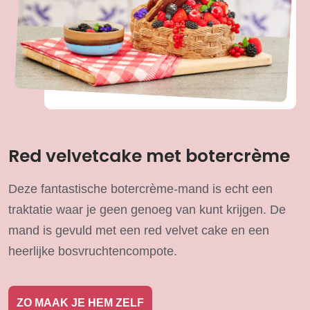
Red velvetcake met botercrème
Deze fantastische botercrème-mand is echt een
traktatie waar je geen genoeg van kunt krijgen. De
mand is gevuld met een red velvet cake en een
heerlijke bosvruchtencompote.
ZO MAAK JE HEM ZELF