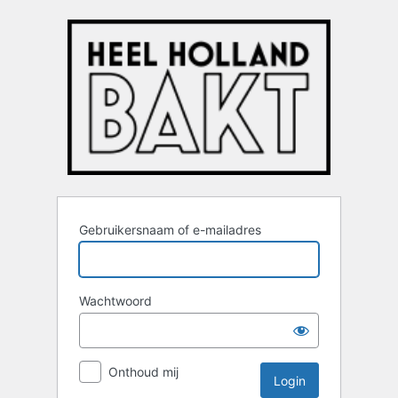
Login
Gebruikersnaam of e-mailadres
Wachtwoord
Onthoud mij