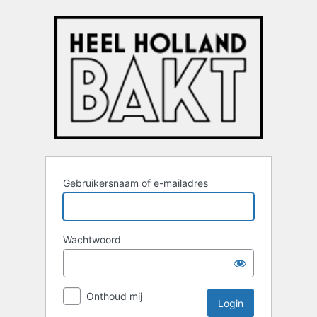
Login
Gebruikersnaam of e-mailadres
Wachtwoord
Onthoud mij