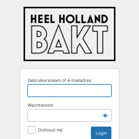
Login
Gebruikersnaam of e-mailadres
Wachtwoord
Onthoud mij