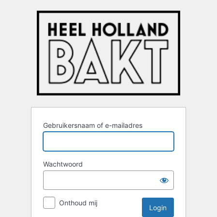
Login
Gebruikersnaam of e-mailadres
Wachtwoord
Onthoud mij