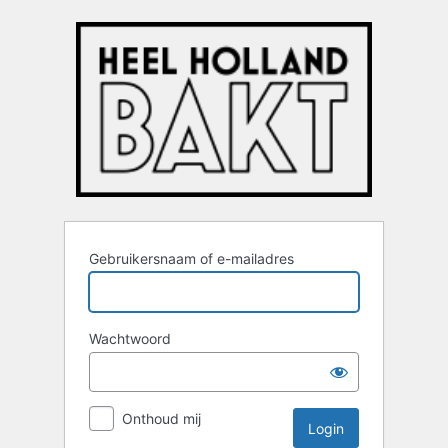
Login
Gebruikersnaam of e-mailadres
Wachtwoord
Onthoud mij