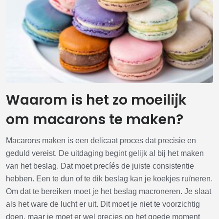
Waarom is het zo moeilijk
om macarons te maken?
Macarons maken is een delicaat proces dat precisie en
geduld vereist. De uitdaging begint gelijk al bij het maken
van het beslag. Dat moet precíés de juiste consistentie
hebben. Een te dun of te dik beslag kan je koekjes ruïneren.
Om dat te bereiken moet je het beslag macroneren. Je slaat
als het ware de lucht er uit. Dit moet je niet te voorzichtig
doen, maar je moet er wel precies op het goede moment