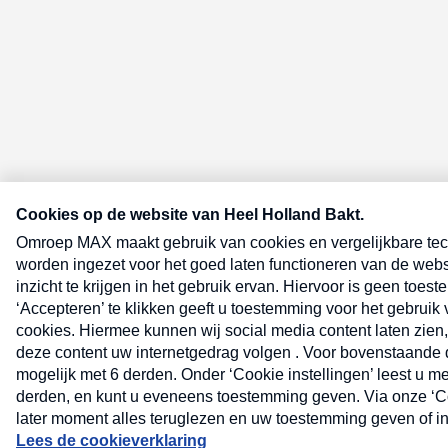
E-meel? Schrijf je in voor de Heel 
nieuwsbrief
E-