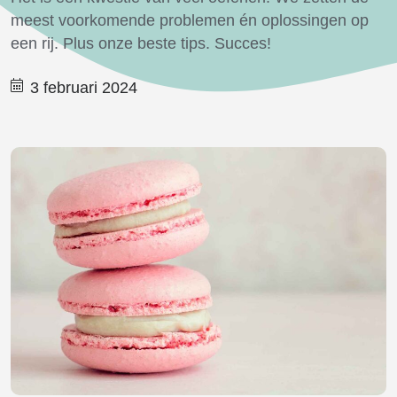
meest voorkomende problemen én oplossingen op
een rij. Plus onze beste tips. Succes!
3 februari 2024