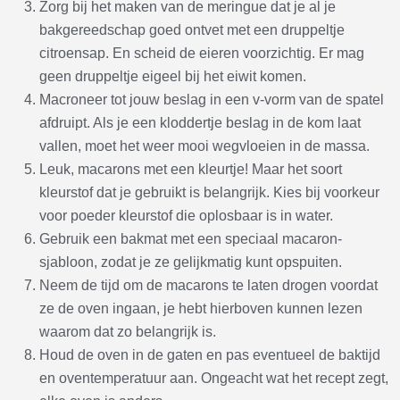
Zorg bij het maken van de meringue dat je al je
bakgereedschap goed ontvet met een druppeltje
citroensap. En scheid de eieren voorzichtig. Er mag
geen druppeltje eigeel bij het eiwit komen.
Macroneer tot jouw beslag in een v-vorm van de spatel
afdruipt. Als je een kloddertje beslag in de kom laat
vallen, moet het weer mooi wegvloeien in de massa.
Leuk, macarons met een kleurtje! Maar het soort
kleurstof dat je gebruikt is belangrijk. Kies bij voorkeur
voor poeder kleurstof die oplosbaar is in water.
Gebruik een bakmat met een speciaal macaron-
sjabloon, zodat je ze gelijkmatig kunt opspuiten.
Neem de tijd om de macarons te laten drogen voordat
ze de oven ingaan, je hebt hierboven kunnen lezen
waarom dat zo belangrijk is.
Houd de oven in de gaten en pas eventueel de baktijd
en oventemperatuur aan. Ongeacht wat het recept zegt,