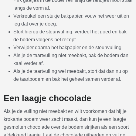
Prik gaatjes in de bodem en snijd de randjes mooi strak
langs de vorm af.
Verkreukel een stukje bakpapier, vouw het weer uit en
leg dat over je deeg.
Stort hierop de steunvulling, verdeel het goed en bak
de bodem volgens het recept.
Verwijder daarna het bakpapier en de steunvulling.
Als je de taartvulling niet meebakt, bak de bodem dan
kaal verder af.
Als je de taartvulling wel meebakt, stort dat dan nu op
de taartbodem en bak het geheel samen verder af.
Een laagje chocolade
Als je de vulling niet meebakt en wilt voorkomen dat hij je
krokante bodem weer zacht maakt, dan kun je een laagje
gesmolten chocolade over de bodem strijken als een soort
afdekkend laagje. Laat de chocolade uitharden en vul de