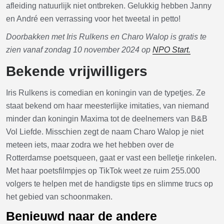
afleiding natuurlijk niet ontbreken. Gelukkig hebben Janny
en André een verrassing voor het tweetal in petto!
Doorbakken met Iris Rulkens en Charo Walop is gratis te
zien vanaf zondag 10 november 2024 op
NPO Start.
Bekende vrijwilligers
Iris Rulkens is comedian en koningin van de typetjes. Ze
staat bekend om haar meesterlijke imitaties, van niemand
minder dan koningin Maxima tot de deelnemers van B&B
Vol Liefde. Misschien zegt de naam Charo Walop je niet
meteen iets, maar zodra we het hebben over de
Rotterdamse poetsqueen, gaat er vast een belletje rinkelen.
Met haar poetsfilmpjes op TikTok weet ze ruim 255.000
volgers te helpen met de handigste tips en slimme trucs op
het gebied van schoonmaken.
Benieuwd naar de andere