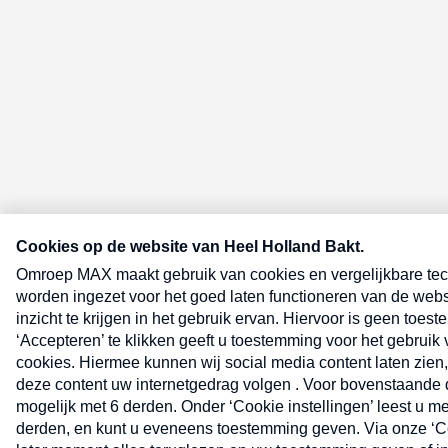
E-meel? Schrijf je in voor de Heel 
nieuwsbrief