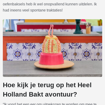
oefenbaksels heb ik wel onopvallend kunnen uitdelen. Ik
had ineens veel spontane traktaties!
Hoe kijk je terug op het Heel
Holland Bakt avontuur?
“Ik vond het een eer om uitgekozen te worden om mee te