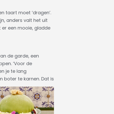
en taart moet ‘dragen’.
n, anders valt het uit
jft er een mooie, gladde
 van de garde, een
ppen. ‘Voor de
n je te lang
boter te karnen. Dat is