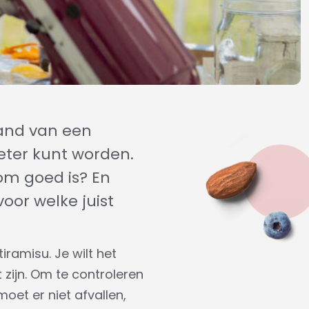
and van een
eter kunt worden.
oom goed is? En
oor welke juist
ramisu. Je wilt het
 zijn. Om te controleren
oet er niet afvallen,