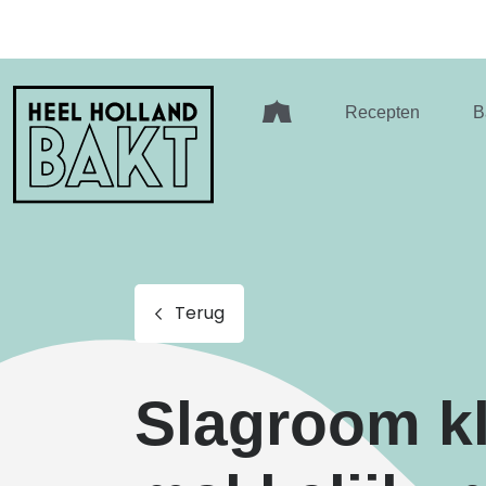
Heel
Recepten
B
Holland
Bakt
Terug
Slagroom kl