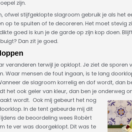
epel zijn.
 ofwel stijfgeklopte slagroom gebruik je als het e
 op te spuiten of te decoreren. Het moet stevig zij
 dikte goed is kun je de garde op zijn kop doen. Bli
buigt? Dan zit je goed.
kloppen
ar veranderen terwijl je opklopt. Je ziet de sporen
m. Waar mensen de fout ingaan, is te lang doorklo
Wanneer de slagroom korrelig en dof wordt, dan be
 het ook geler van kleur, dan ben je onderweg om 
aakt wordt.
Ook mij gebeurt het nog
doorklop. In de tent gebeurde mij dit
 Tijdens de beoordeling wees Robèrt
m te ver was doorgeklopt. Dit was te