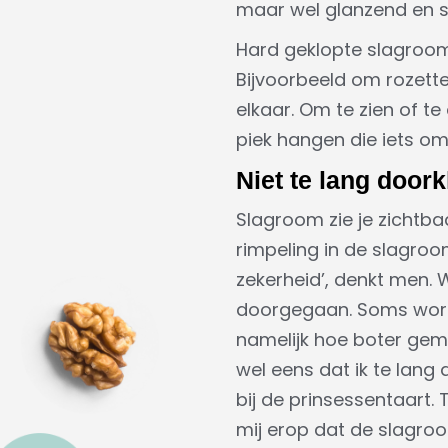
maar wel glanzend en so
Hard geklopte slagroom,
Bijvoorbeeld om rozetten
elkaar. Om te zien of te
piek hangen die iets om
Niet te lang door
Slagroom zie je zichtba
rimpeling in de slagroo
zekerheid’, denkt men. 
doorgegaan. Soms wordt
namelijk hoe boter gem
wel eens dat ik te lang 
bij de prinsessentaart.
mij erop dat de slagroo