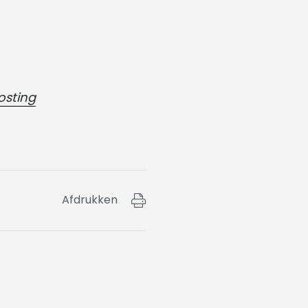
osting
Afdrukken