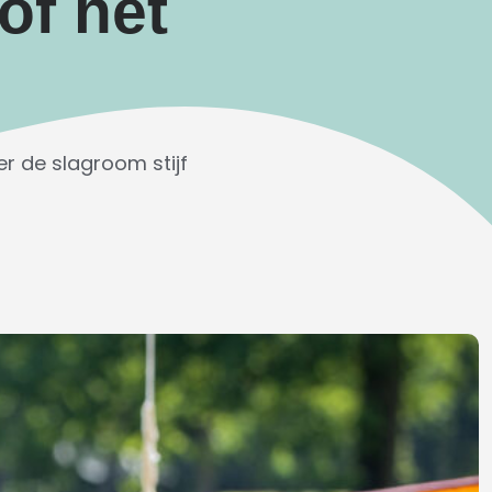
of het
r de slagroom stijf