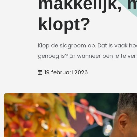
makkelijk, 
klopt?
Klop de slagroom op. Dat is vaak ho
genoeg is? En wanneer ben je te v
19 februari 2026