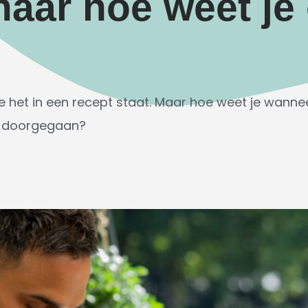
maar hoe weet je 
e het in een recept staat. Maar hoe weet je wannee
er doorgegaan?