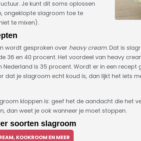
tructuur. Je kunt dit soms oplossen
e, ongeklopte slagroom toe te
iet te mixen).
epten
en wordt gesproken over
heavy cream
. Dat is sl
de 36 en 40 procent. Het voordeel van heavy cream
m in Nederland is 35 procent. Wordt er in een recep
 dat je slagroom echt koud is, dan lijkt het iets
agroom kloppen is: geef het de aandacht die het verd
ren, dan weet je ook wanneer je moet stoppen.
ver soorten slagroom
REAM, KOOKROOM EN MEER