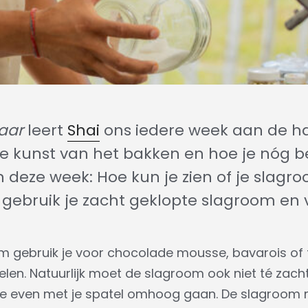
naar
leert
Shai
ons iedere week aan de h
de kunst van het bakken en hoe je nóg b
n deze week: Hoe kun je zien of je slagr
 gebruik je zacht geklopte slagroom en v
 gebruik je voor chocolade mousse, bavarois of ti
en. Natuurlijk moet de slagroom ook niet té zacht
 je even met je spatel omhoog gaan. De slagroom m