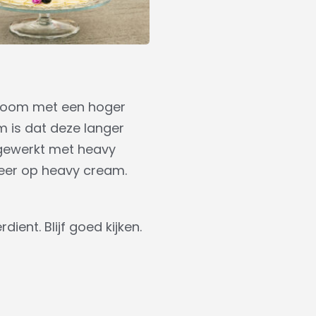
agroom met een hoger
 is dat deze langer
t gewerkt met heavy
 meer op heavy cream.
ient. Blijf goed kijken.