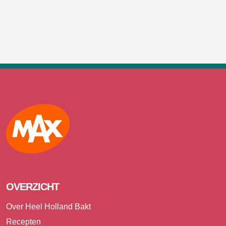
Max
OVERZICHT
Over Heel Holland Bakt
Recepten