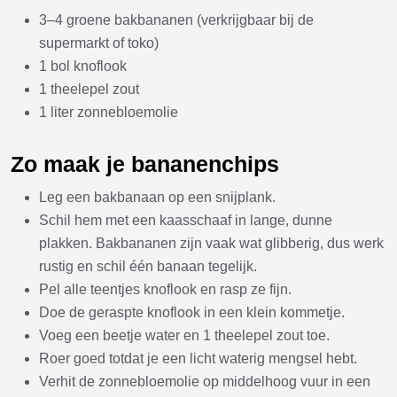
3–4 groene bakbananen (verkrijgbaar bij de
supermarkt of toko)
1 bol knoflook
1 theelepel zout
1 liter zonnebloemolie
Zo maak je bananenchips
Leg een bakbanaan op een snijplank.
Schil hem met een kaasschaaf in lange, dunne
plakken. Bakbananen zijn vaak wat glibberig, dus werk
rustig en schil één banaan tegelijk.
Pel alle teentjes knoflook en rasp ze fijn.
Doe de geraspte knoflook in een klein kommetje.
Voeg een beetje water en 1 theelepel zout toe.
Roer goed totdat je een licht waterig mengsel hebt.
Verhit de zonnebloemolie op middelhoog vuur in een