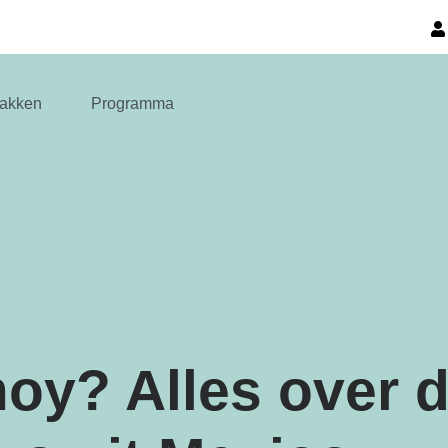
akken
Programma
oy? Alles over 