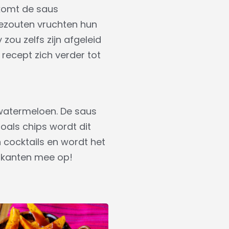
komt de saus
 gezouten vruchten hun
ou zelfs zijn afgeleid
recept zich verder tot
 watermeloen. De saus
zoals chips wordt dit
n cocktails en wordt het
e kanten mee op!