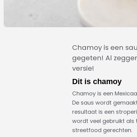
Chamoy is een saus
gegeten! Al zeggen
versie!
Dit is chamoy
Chamoy is een Mexicaan
De saus wordt gemaakt v
resultaat is een stroper
wordt veel gebruikt als
streetfood gerechten.