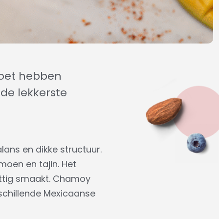
moet hebben
 de lekkerste
ans en dikke structuur.
moen en tajin. Het
 pittig smaakt. Chamoy
rschillende Mexicaanse