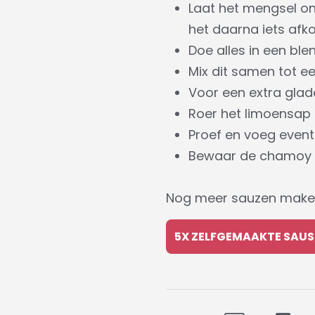
Laat het mengsel on
het daarna iets afko
Doe alles in een ble
Mix dit samen tot e
Voor een extra gladd
Roer het limoensap 
Proef en voeg event
Bewaar de chamoy in
Nog meer sauzen maken?
5X ZELFGEMAAKTE SAUS 