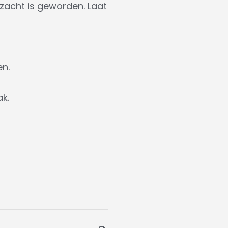
 zacht is geworden. Laat
en.
k.