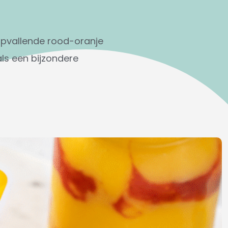
opvallende rood-oranje
als een bijzondere