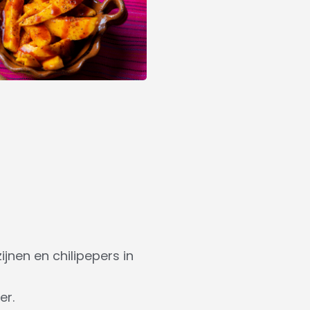
jnen en chilipepers in
er.