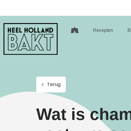
Heel
Recepten
B
Holland
Bakt
Terug
Wat is cham