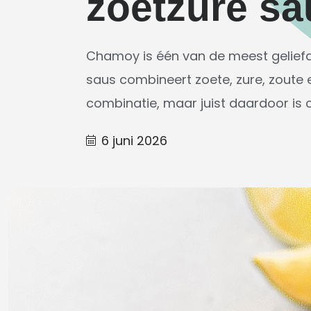
zoetzure sa
Chamoy is één van de meest gelief
saus combineert zoete, zure, zoute e
combinatie, maar juist daardoor is 
6 juni 2026