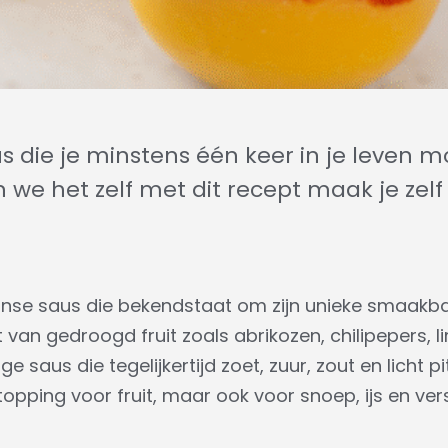
 die je minstens één keer in je leven 
 we het zelf met dit recept maak je zelf
se saus die bekendstaat om zijn unieke smaakbal
an gedroogd fruit zoals abrikozen, chilipepers, li
ige saus die tegelijkertijd zoet, zuur, zout en licht
 topping voor fruit, maar ook voor snoep, ijs en ve