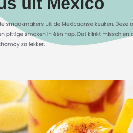
us uit Mexico
de smaakmakers uit de Mexicaanse keuken. Deze 
n pittige smaken in één hap. Dat klinkt misschien 
chamoy zo lekker.