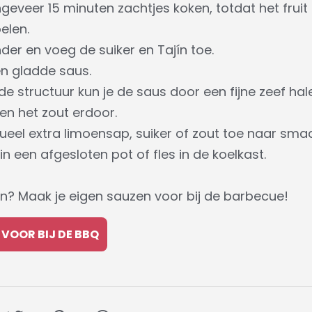
geveer 15 minuten zachtjes koken, totdat het fruit
elen.
nder en voeg de suiker en Tajín toe.
en gladde saus.
e structuur kun je de saus door een fijne zeef hal
en het zout erdoor.
ueel extra limoensap, suiker of zout toe naar smaa
 een afgesloten pot of fles in de koelkast.
 Maak je eigen sauzen voor bij de barbecue!
VOOR BIJ DE BBQ