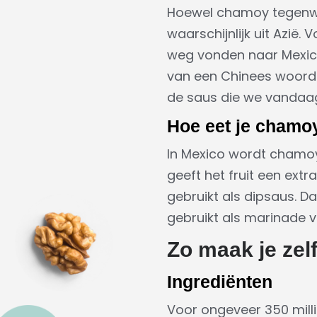
Hoewel chamoy tegenwo
waarschijnlijk uit Azië
weg vonden naar Mexico
van een Chinees woord v
de saus die we vandaa
Hoe eet je chamo
In Mexico wordt chamoy
geeft het fruit een extr
gebruikt als dipsaus. D
gebruikt als marinade v
Zo maak je ze
Ingrediënten
Voor ongeveer 350 milli