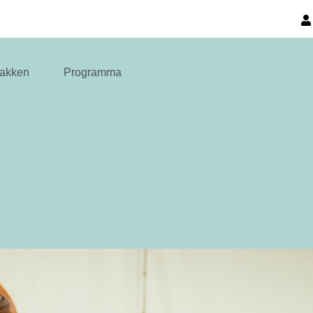
akken
Programma