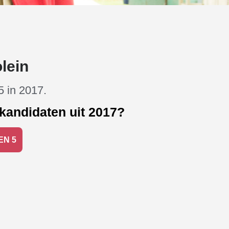
lein
5 in 2017.
kandidaten uit 2017?
EN 5