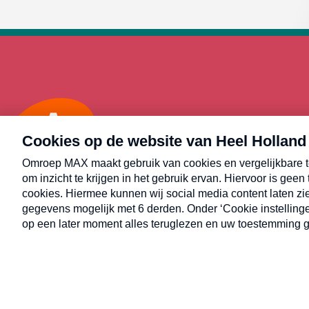
Max
Alle rechten voorbehouden © Heel Holland Bakt 2026.