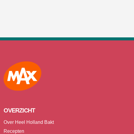
Max
OVERZICHT
Over Heel Holland Bakt
Recepten