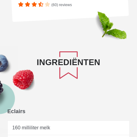
(60) reviews
INGREDIËNTEN
Eclairs
160 milliliter melk