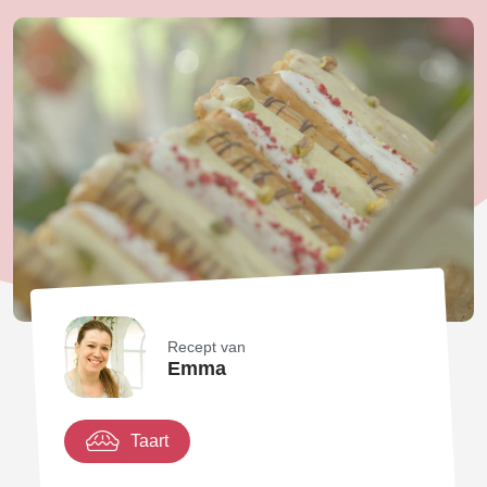
Recept van
Emma
Taart