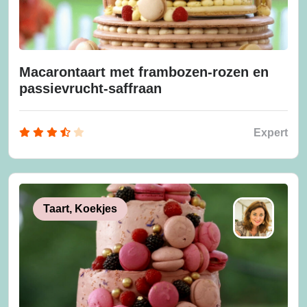
Macarontaart met frambozen-rozen en
passievrucht-saffraan
Expert
Taart, Koekjes