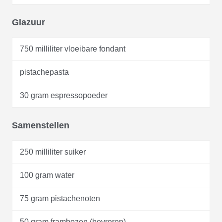
Glazuur
750 milliliter vloeibare fondant
pistachepasta
30 gram espressopoeder
Samenstellen
250 milliliter suiker
100 gram water
75 gram pistachenoten
50 gram frambozen (bevroren)