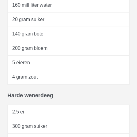
160 milliliter water
20 gram suiker
140 gram boter
200 gram bloem
5 eieren
4 gram zout
Harde wenerdeeg
2.5 ei
300 gram suiker