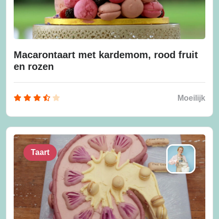
Macarontaart met kardemom, rood fruit
en rozen
Moeilijk
Taart