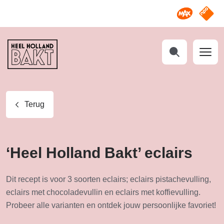
Omroep M
NPO S
Heel
Holland
Bakt
Zoeken
Terug
‘Heel Holland Bakt’ eclairs
Dit recept is voor 3 soorten eclairs; eclairs pistachevulling,
eclairs met chocoladevullin en eclairs met koffievulling.
Probeer alle varianten en ontdek jouw persoonlijke favoriet!