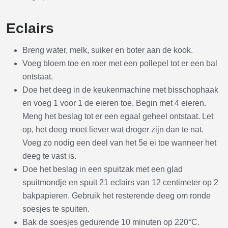
Eclairs
Breng water, melk, suiker en boter aan de kook.
Voeg bloem toe en roer met een pollepel tot er een bal
ontstaat.
Doe het deeg in de keukenmachine met bisschophaak
en voeg 1 voor 1 de eieren toe. Begin met 4 eieren.
Meng het beslag tot er een egaal geheel ontstaat. Let
op, het deeg moet liever wat droger zijn dan te nat.
Voeg zo nodig een deel van het 5e ei toe wanneer het
deeg te vast is.
Doe het beslag in een spuitzak met een glad
spuitmondje en spuit 21 eclairs van 12 centimeter op 2
bakpapieren. Gebruik het resterende deeg om ronde
soesjes te spuiten.
Bak de soesjes gedurende 10 minuten op 220°C.