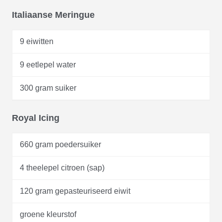
Italiaanse Meringue
9 eiwitten
9 eetlepel water
300 gram suiker
Royal Icing
660 gram poedersuiker
4 theelepel citroen (sap)
120 gram gepasteuriseerd eiwit
groene kleurstof