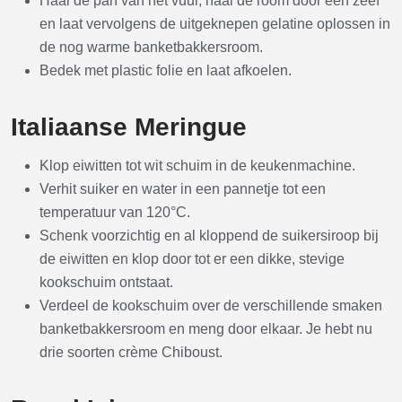
Haal de pan van het vuur, haal de room door een zeef
en laat vervolgens de uitgeknepen gelatine oplossen in
de nog warme banketbakkersroom.
Bedek met plastic folie en laat afkoelen.
Italiaanse Meringue
Klop eiwitten tot wit schuim in de keukenmachine.
Verhit suiker en water in een pannetje tot een
temperatuur van 120°C.
Schenk voorzichtig en al kloppend de suikersiroop bij
de eiwitten en klop door tot er een dikke, stevige
kookschuim ontstaat.
Verdeel de kookschuim over de verschillende smaken
banketbakkersroom en meng door elkaar. Je hebt nu
drie soorten crème Chiboust.