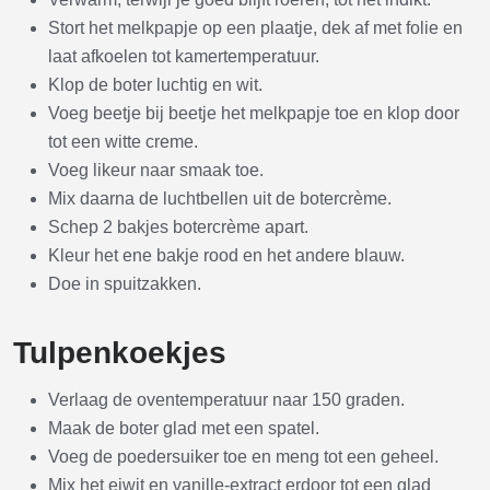
Stort het melkpapje op een plaatje, dek af met folie en
laat afkoelen tot kamertemperatuur.
Klop de boter luchtig en wit.
Voeg beetje bij beetje het melkpapje toe en klop door
tot een witte creme.
Voeg likeur naar smaak toe.
Mix daarna de luchtbellen uit de botercrème.
Schep 2 bakjes botercrème apart.
Kleur het ene bakje rood en het andere blauw.
Doe in spuitzakken.
Tulpenkoekjes
Verlaag de oventemperatuur naar 150 graden.
Maak de boter glad met een spatel.
Voeg de poedersuiker toe en meng tot een geheel.
Mix het eiwit en vanille-extract erdoor tot een glad