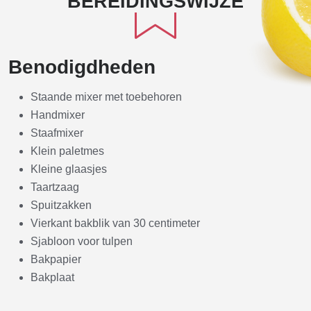
BEREIDINGSWIJZE
Benodigdheden
Staande mixer met toebehoren
Handmixer
Staafmixer
Klein paletmes
Kleine glaasjes
Taartzaag
Spuitzakken
Vierkant bakblik van 30 centimeter
Sjabloon voor tulpen
Bakpapier
Bakplaat