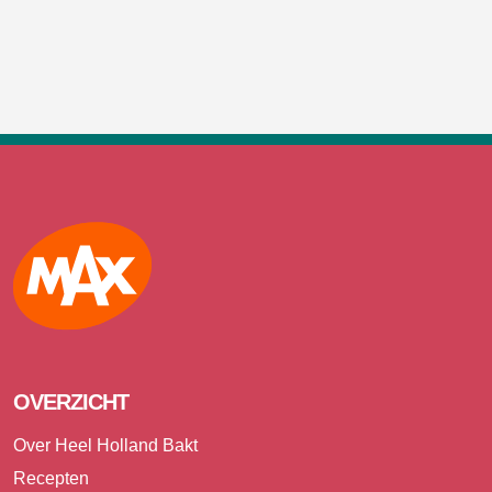
Max
OVERZICHT
Over Heel Holland Bakt
Recepten