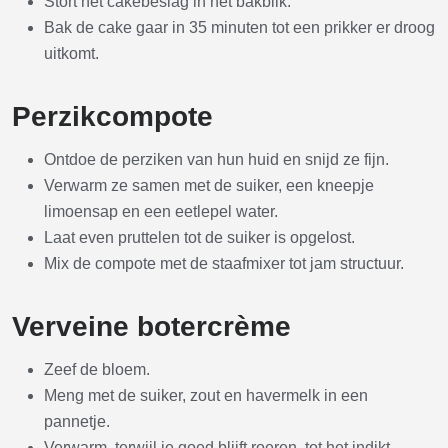
Stort het cakebeslag in het bakblik.
Bak de cake gaar in 35 minuten tot een prikker er droog
uitkomt.
Perzikcompote
Ontdoe de perziken van hun huid en snijd ze fijn.
Verwarm ze samen met de suiker, een kneepje
limoensap en een eetlepel water.
Laat even pruttelen tot de suiker is opgelost.
Mix de compote met de staafmixer tot jam structuur.
Verveine botercrème
Zeef de bloem.
Meng met de suiker, zout en havermelk in een
pannetje.
Verwarm, terwijl je goed blijft roeren, tot het indikt.