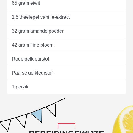
65 gram eiwit
1,5 theelepel vanille-extract
32 gram amandelpoeder
42 gram fijne bloem
Rode gelkleurstof
Paarse gelkleurstof
1 perzik