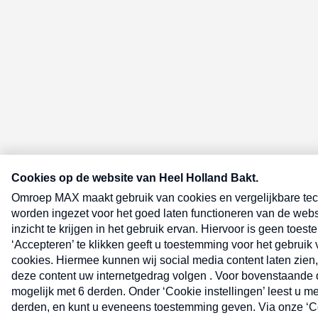
E-meel? Schrijf je in voor de Heel 
nieuwsbrief