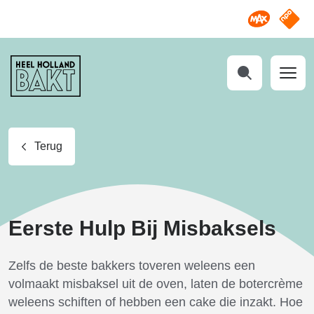
Omroep M
NPO S
Heel
Holland
Bakt
Zoeken
Terug
Eerste Hulp Bij Misbaksels
Zelfs de beste bakkers toveren weleens een
volmaakt misbaksel uit de oven, laten de botercrème
weleens schiften of hebben een cake die inzakt. Hoe