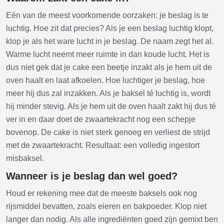
Eén van de meest voorkomende oorzaken: je beslag is te
luchtig. Hoe zit dat precies? Als je een beslag luchtig klopt,
klop je als het ware lucht in je beslag. De naam zegt het al.
Warme lucht neemt meer ruimte in dan koude lucht. Het is
dus niet gek dat je cake een beetje inzakt als je hem uit de
oven haalt en laat afkoelen. Hoe luchtiger je beslag, hoe
meer hij dus zal inzakken. Als je baksel té luchtig is, wordt
hij minder stevig. Als je hem uit de oven haalt zakt hij dus té
ver in en daar doet de zwaartekracht nog een schepje
bovenop. De cake is niet sterk genoeg en verliest de strijd
met de zwaartekracht. Resultaat: een volledig ingestort
misbaksel.
Wanneer is je beslag dan wel goed?
Houd er rekening mee dat de meeste baksels ook nog
rijsmiddel bevatten, zoals eieren en bakpoeder. Klop niet
langer dan nodig. Als alle ingrediënten goed zijn gemixt ben