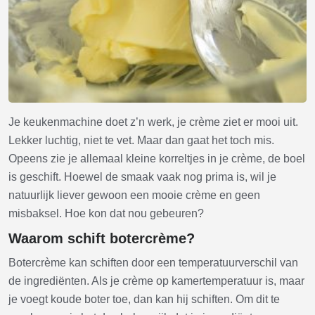
Je keukenmachine doet z’n werk, je crème ziet er mooi uit.
Lekker luchtig, niet te vet. Maar dan gaat het toch mis.
Opeens zie je allemaal kleine korreltjes in je crème, de boel
is geschift. Hoewel de smaak vaak nog prima is, wil je
natuurlijk liever gewoon een mooie crème en geen
misbaksel. Hoe kon dat nou gebeuren?
Waarom schift botercrème?
Botercrème kan schiften door een temperatuurverschil van
de ingrediënten. Als je crème op kamertemperatuur is, maar
je voegt koude boter toe, dan kan hij schiften. Om dit te