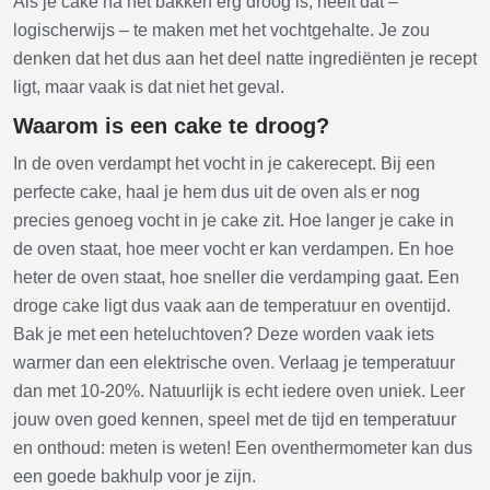
Als je cake na het bakken erg droog is, heeft dat –
logischerwijs – te maken met het vochtgehalte. Je zou
denken dat het dus aan het deel natte ingrediënten je recept
ligt, maar vaak is dat niet het geval.
Waarom is een cake te droog?
In de oven verdampt het vocht in je cakerecept. Bij een
perfecte cake, haal je hem dus uit de oven als er nog
precies genoeg vocht in je cake zit. Hoe langer je cake in
de oven staat, hoe meer vocht er kan verdampen. En hoe
heter de oven staat, hoe sneller die verdamping gaat. Een
droge cake ligt dus vaak aan de temperatuur en oventijd.
Bak je met een heteluchtoven? Deze worden vaak iets
warmer dan een elektrische oven. Verlaag je temperatuur
dan met 10-20%. Natuurlijk is echt iedere oven uniek. Leer
jouw oven goed kennen, speel met de tijd en temperatuur
en onthoud: meten is weten! Een oventhermometer kan dus
een goede bakhulp voor je zijn.