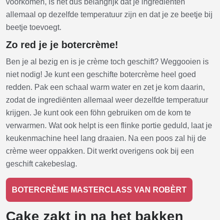
voorkomen, is het dus belangrijk dat je ingrediënten
allemaal op dezelfde temperatuur zijn en dat je ze beetje bij
beetje toevoegt.
Zo red je je botercrème!
Ben je al bezig en is je crème toch geschift? Weggooien is
niet nodig! Je kunt een geschifte botercrème heel goed
redden. Pak een schaal warm water en zet je kom daarin,
zodat de ingrediënten allemaal weer dezelfde temperatuur
krijgen. Je kunt ook een föhn gebruiken om de kom te
verwarmen. Wat ook helpt is een flinke portie geduld, laat je
keukenmachine heel lang draaien. Na een poos zal hij de
crème weer oppakken. Dit werkt overigens ook bij een
geschift cakebeslag.
BOTERCRÈME MASTERCLASS VAN ROBÈRT
Cake zakt in na het bakken