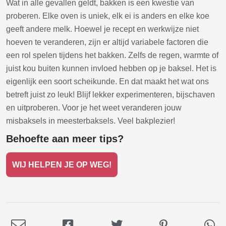
Wat in alle gevallen geldt, bakken is een kwestie van
proberen. Elke oven is uniek, elk ei is anders en elke koe
geeft andere melk. Hoewel je recept en werkwijze niet
hoeven te veranderen, zijn er altijd variabele factoren die
een rol spelen tijdens het bakken. Zelfs de regen, warmte of
juist kou buiten kunnen invloed hebben op je baksel. Het is
eigenlijk een soort scheikunde. En dat maakt het wat ons
betreft juist zo leuk! Blijf lekker experimenteren, bijschaven
en uitproberen. Voor je het weet veranderen jouw
misbaksels in meesterbaksels. Veel bakplezier!
Behoefte aan meer tips?
WIJ HELPEN JE OP WEG!
Deel
Deel
Deel
Deel
De