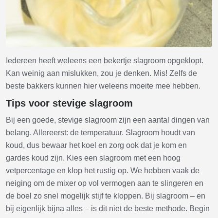
Iedereen heeft weleens een bekertje slagroom opgeklopt.
Kan weinig aan mislukken, zou je denken. Mis! Zelfs de
beste bakkers kunnen hier weleens moeite mee hebben.
Tips voor stevige slagroom
Bij een goede, stevige slagroom zijn een aantal dingen van
belang. Allereerst: de temperatuur. Slagroom houdt van
koud, dus bewaar het koel en zorg ook dat je kom en
gardes koud zijn. Kies een slagroom met een hoog
vetpercentage en klop het rustig op. We hebben vaak de
neiging om de mixer op vol vermogen aan te slingeren en
de boel zo snel mogelijk stijf te kloppen. Bij slagroom – en
bij eigenlijk bijna alles – is dit niet de beste methode. Begin