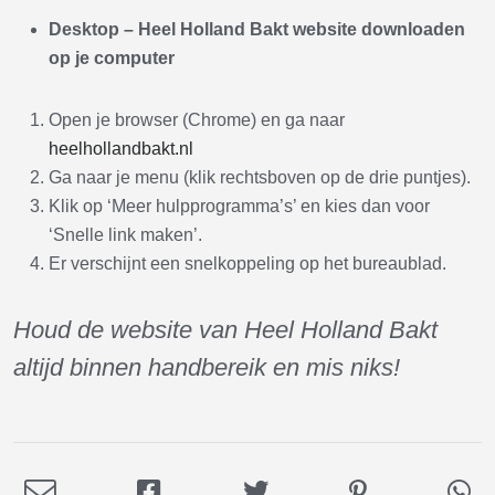
Desktop
– Heel Holland Bakt website downloaden
op je computer
Open je browser (Chrome) en ga naar
heelhollandbakt.nl
Ga naar je menu (klik rechtsboven op de drie puntjes).
Klik op ‘Meer hulpprogramma’s’ en kies dan voor
‘Snelle link maken’.
Er verschijnt een snelkoppeling op het bureaublad.
Houd de website van Heel Holland Bakt
altijd binnen handbereik en mis niks!
Deel
Deel
Deel
Deel
De