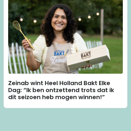
Zeinab wint Heel Holland Bakt Elke
Dag: “Ik ben ontzettend trots dat ik
dit seizoen heb mogen winnen!”