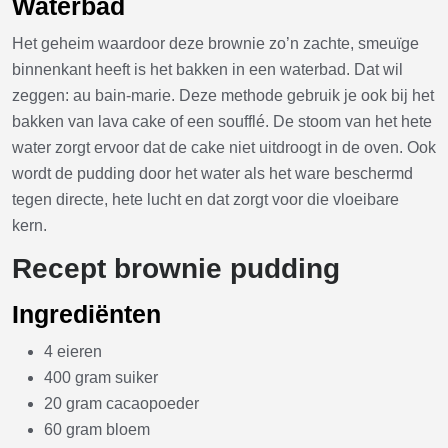
Waterbad
Het geheim waardoor deze brownie zo’n zachte, smeuïge
binnenkant heeft is het bakken in een waterbad. Dat wil
zeggen: au bain-marie. Deze methode gebruik je ook bij het
bakken van lava cake of een soufflé. De stoom van het hete
water zorgt ervoor dat de cake niet uitdroogt in de oven. Ook
wordt de pudding door het water als het ware beschermd
tegen directe, hete lucht en dat zorgt voor die vloeibare
kern.
Recept brownie pudding
Ingrediënten
4 eieren
400 gram suiker
20 gram cacaopoeder
60 gram bloem