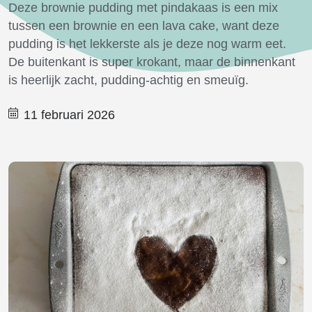
Deze
brownie
pudding
met pindakaas
is een mix
tussen een
brownie
en een lava cake, want deze
pudding is het lekkerste als je deze nog warm eet.
De buitenkant is super krokant, maar de binnenkant
is heerlijk zacht
,
pudding-achtig
en
smeuïg.
11 februari 2026