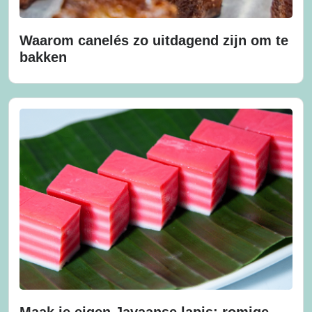
Waarom canelés zo uitdagend zijn om te
bakken
Maak je eigen Javaanse lapis: romige