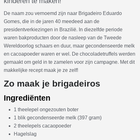
kinderen te maken!
De naam zou vernoemd zijn naar Brigadeiro Eduardo
Gomes, die in de jaren 40 meedeed aan de
presidentverkiezingen in Brazilië. In diezelfde periode
waren bakproducten door de nasleep van de Tweede
Wereldoorlog schaars en duur, maar gecondenseerde melk
en cacoapoeder waren er wel. De chocoladetruffels werden
gemaakt om geld in te zamelen voor zijn campagne. Met dit
makkelijke recept maak je ze zelf!
Zo maak je brigadeiros
Ingrediënten
1 theelepel ongezouten boter
1 blik gecondenseerde melk (397 gram)
2 theelepels cacaopoeder
Hagelslag