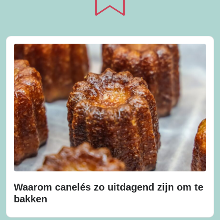
Waarom canelés zo uitdagend zijn om te
bakken