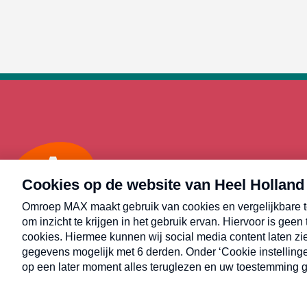
Max
Alle rechten voorbehouden © Heel Holland Bakt 2026.