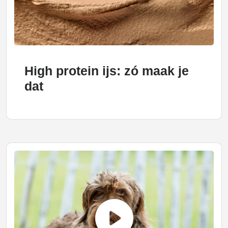
High protein ijs: zó maak je
dat